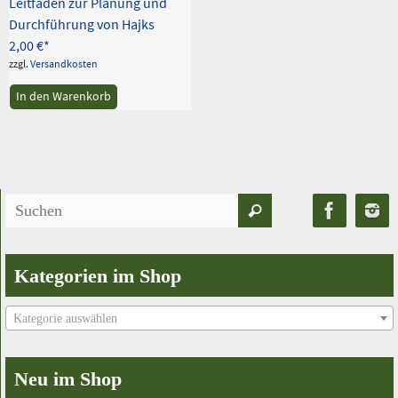
Leitfaden zur Planung und
Durchführung von Hajks
2,00
€
zzgl.
Versandkosten
In den Warenkorb
Suchen
Suchen
nach:
Kategorien im Shop
Kategorie auswählen
Neu im Shop