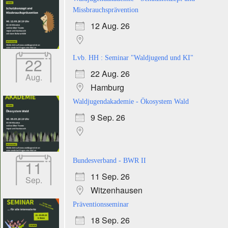
Missbrauchsprävention
12 Aug. 26
22
Lvb. HH : Seminar "Waldjugend und KI"
22 Aug. 26
Aug.
Hamburg
Waldjugendakademie - Ökosystem Wald
9 Sep. 26
11
Bundesverband - BWR II
11 Sep. 26
Sep.
Witzenhausen
Präventionsseminar
18 Sep. 26