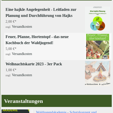
Eine hajkle Angelegenheit - Leitfaden zur
Planung und Durchführung von Hajks
2,00
€
Versandkosten
zzgl.
Feuer, Pfanne, Hortentopf - das neue
Kochbuch der Waldjugend!
5,00
€
Versandkosten
zzgl.
Weihnachtskarte 2023 - 3er Pack
1,00
€
Versandkosten
zzgl.
Veranstaltungen
Waldjugendakademie - Schutzkonzept und