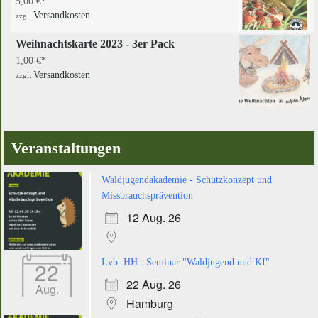
5,00
€
Versandkosten
zzgl.
Weihnachtskarte 2023 - 3er Pack
1,00
€
Versandkosten
zzgl.
Veranstaltungen
Waldjugendakademie - Schutzkonzept und
Missbrauchsprävention
12 Aug. 26
22
Lvb. HH : Seminar "Waldjugend und KI"
22 Aug. 26
Aug.
Hamburg