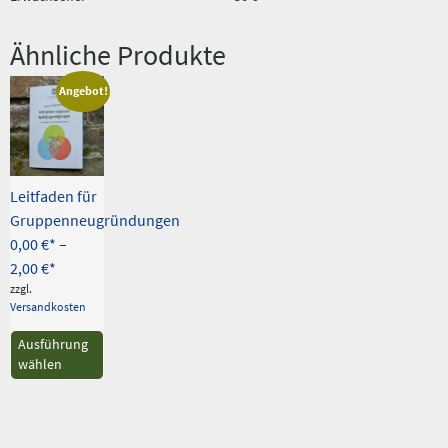
Ähnliche Produkte
Angebot!
Leitfaden für
Gruppenneugründungen
0,00
€
–
2,00
€
zzgl.
Versandkosten
Dieses
Ausführung
Produkt
wählen
weist
mehrere
Varianten
auf.
Die