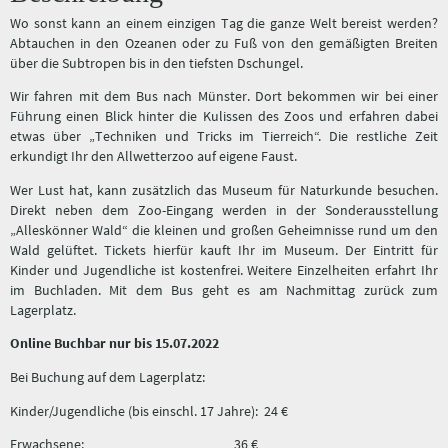
Wo sonst kann an einem einzigen Tag die ganze Welt bereist werden?
Abtauchen in den Ozeanen oder zu Fuß von den gemäßigten Breiten
über die Subtropen bis in den tiefsten Dschungel.
Wir fahren mit dem Bus nach Münster. Dort bekommen wir bei einer
Führung einen Blick hinter die Kulissen des Zoos und erfahren dabei
etwas über „Techniken und Tricks im Tierreich“. Die restliche Zeit
erkundigt Ihr den Allwetterzoo auf eigene Faust.
Wer Lust hat, kann zusätzlich das Museum für Naturkunde besuchen.
Direkt neben dem Zoo-Eingang werden in der Sonderausstellung
„Alleskönner Wald“ die kleinen und großen Geheimnisse rund um den
Wald gelüftet. Tickets hierfür kauft Ihr im Museum. Der Eintritt für
Kinder und Jugendliche ist kostenfrei. Weitere Einzelheiten erfahrt Ihr
im Buchladen. Mit dem Bus geht es am Nachmittag zurück zum
Lagerplatz.
Online Buchbar nur bis 15.07.2022
Bei Buchung auf dem Lagerplatz:
Kinder/Jugendliche (bis einschl. 17 Jahre): 24 €
Erwachsene: 36 €