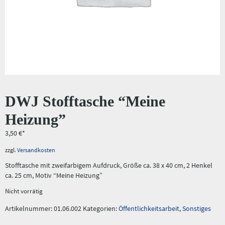
DWJ Stofftasche “Meine
Heizung”
3,50
€
zzgl.
Versandkosten
Stofftasche mit zweifarbigem Aufdruck, Größe ca. 38 x 40 cm, 2 Henkel
ca. 25 cm, Motiv “Meine Heizung”
Nicht vorrätig
Artikelnummer:
01.06.002
Kategorien:
Öffentlichkeitsarbeit
,
Sonstiges