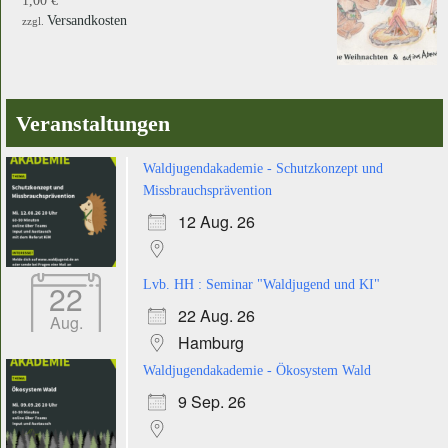
1,00
€
Versandkosten
zzgl.
Veranstaltungen
Waldjugendakademie - Schutzkonzept und
Missbrauchsprävention
12 Aug. 26
22
Lvb. HH : Seminar "Waldjugend und KI"
22 Aug. 26
Aug.
Hamburg
Waldjugendakademie - Ökosystem Wald
9 Sep. 26