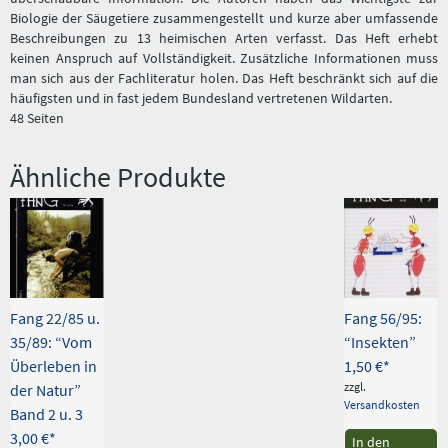
Biologie der Säugetiere zusammengestellt und kurze aber umfassende
Beschreibungen zu 13 heimischen Arten verfasst. Das Heft erhebt
keinen Anspruch auf Vollständigkeit. Zusätzliche Informationen muss
man sich aus der Fachliteratur holen. Das Heft beschränkt sich auf die
häufigsten und in fast jedem Bundesland vertretenen Wildarten.
48 Seiten
Ähnliche Produkte
Fang 22/85 u.
Fang 56/95:
35/89: “Vom
“Insekten”
Überleben in
1,50
€
zzgl.
der Natur”
Versandkosten
Band 2 u. 3
3,00
€
In den