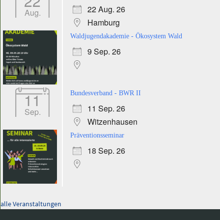
22
22 Aug. 26
Aug.
Hamburg
Waldjugendakademie - Ökosystem Wald
9 Sep. 26
11
Bundesverband - BWR II
11 Sep. 26
Sep.
Witzenhausen
Präventionsseminar
18 Sep. 26
alle Veranstaltungen