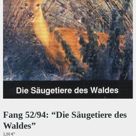
Fang 52/94: “Die Säugetiere des
Waldes”
1,50
€