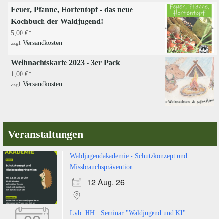
Feuer, Pfanne, Hortentopf - das neue
Kochbuch der Waldjugend!
5,00
€
Versandkosten
zzgl.
Weihnachtskarte 2023 - 3er Pack
1,00
€
Versandkosten
zzgl.
Veranstaltungen
Waldjugendakademie - Schutzkonzept und
Missbrauchsprävention
12 Aug. 26
Lvb. HH : Seminar "Waldjugend und KI"