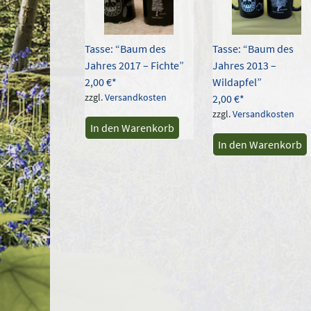
Tasse: “Baum des
Tasse: “Baum des
Jahres 2017 – Fichte”
Jahres 2013 –
2,00
€
Wildapfel”
zzgl.
Versandkosten
2,00
€
zzgl.
Versandkosten
In den Warenkorb
In den Warenkorb