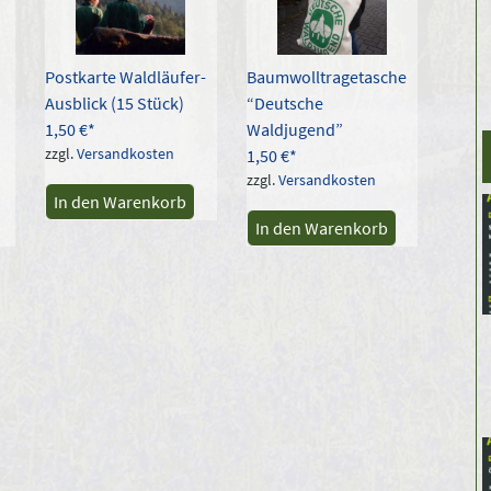
Postkarte Waldläufer-
Baumwolltragetasche
Ausblick (15 Stück)
“Deutsche
1,50
€
Waldjugend”
zzgl.
Versandkosten
1,50
€
zzgl.
Versandkosten
In den Warenkorb
In den Warenkorb