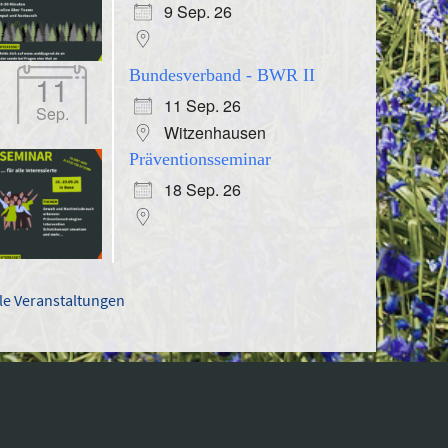
9 Sep. 26
Bundesverband - BWR II
11
11 Sep. 26
Sep.
Witzenhausen
Präventionsseminar
18 Sep. 26
lle Veranstaltungen