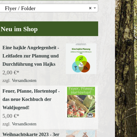
Flyer / Folder
×
Neu im Shop
Eine hajkle Angelegenheit -
Leitfaden zur Planung und
Durchführung von Hajks
2,00
€
zzgl.
Versandkosten
Feuer, Pfanne, Hortentopf -
das neue Kochbuch der
Waldjugend!
5,00
€
zzgl.
Versandkosten
Weihnachtskarte 2023 - 3er