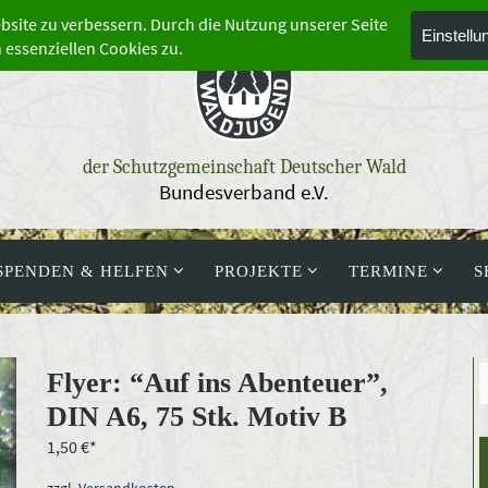
der Schutzgemeinschaft Deutscher Wald
Bundesverband e.V.
SPENDEN & HELFEN
PROJEKTE
TERMINE
S
Flyer: “Auf ins Abenteuer”,
DIN A6, 75 Stk. Motiv B
1,50
€