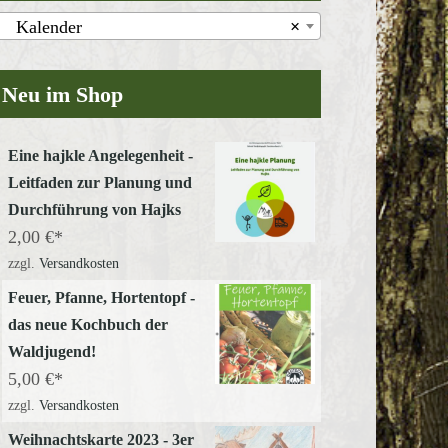
Kalender
×
Neu im Shop
Eine hajkle Angelegenheit -
Leitfaden zur Planung und
Durchführung von Hajks
2,00
€
zzgl.
Versandkosten
Feuer, Pfanne, Hortentopf -
das neue Kochbuch der
Waldjugend!
5,00
€
zzgl.
Versandkosten
Weihnachtskarte 2023 - 3er