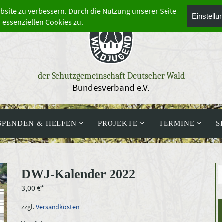
der Schutzgemeinschaft Deutscher Wald
Bundesverband e.V.
SPENDEN & HELFEN
PROJEKTE
TERMINE
S
DWJ-Kalender 2022
3,00
€
zzgl.
Versandkosten