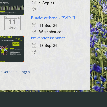
9 Sep. 26
Bundesverband - BWR II
11
11 Sep. 26
Sep.
Witzenhausen
Präventionsseminar
18 Sep. 26
lle Veranstaltungen