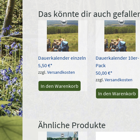
Das könnte dir auch gefall
Dauerkalender einzeln
Dauerkalender 10er-
5,50
€
Pack
zzgl.
Versandkosten
50,00
€
zzgl.
Versandkosten
In den Warenkorb
In den Warenkorb
Ähnliche Produkte