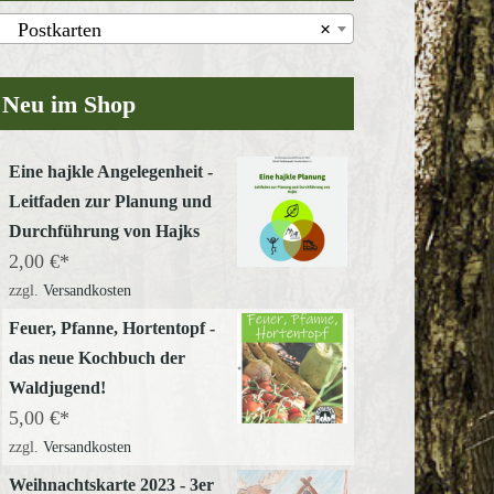
Postkarten
×
Neu im Shop
Eine hajkle Angelegenheit -
Leitfaden zur Planung und
Durchführung von Hajks
2,00
€
zzgl.
Versandkosten
Feuer, Pfanne, Hortentopf -
das neue Kochbuch der
Waldjugend!
5,00
€
zzgl.
Versandkosten
Weihnachtskarte 2023 - 3er