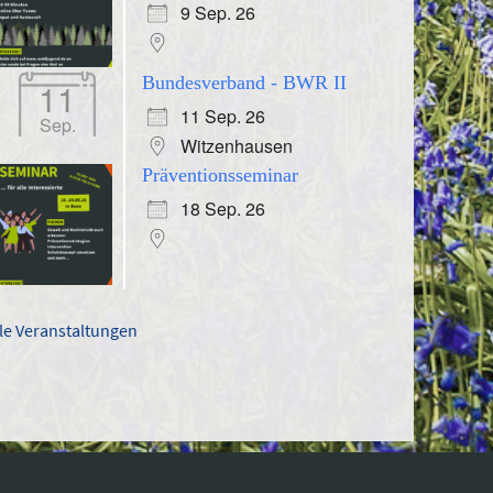
9 Sep. 26
Bundesverband - BWR II
11
11 Sep. 26
Sep.
Witzenhausen
Präventionsseminar
18 Sep. 26
lle Veranstaltungen