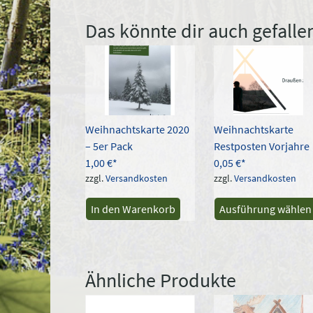
Das könnte dir auch gefall
Weihnachtskarte 2020
Weihnachtskarte
– 5er Pack
Restposten Vorjahre
1,00
€
0,05
€
zzgl.
Versandkosten
zzgl.
Versandkosten
In den Warenkorb
Ausführung wählen
Ähnliche Produkte