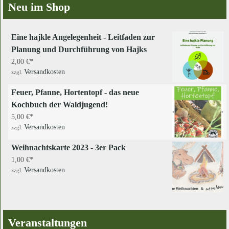
Neu im Shop
Eine hajkle Angelegenheit - Leitfaden zur
Planung und Durchführung von Hajks
2,00
€
Versandkosten
zzgl.
Feuer, Pfanne, Hortentopf - das neue
Kochbuch der Waldjugend!
5,00
€
Versandkosten
zzgl.
Weihnachtskarte 2023 - 3er Pack
1,00
€
Versandkosten
zzgl.
Veranstaltungen