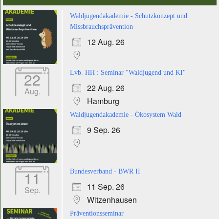
Waldjugendakademie - Schutzkonzept und
Missbrauchsprävention
12 Aug. 26
22
Lvb. HH : Seminar "Waldjugend und KI"
22 Aug. 26
Aug.
Hamburg
Waldjugendakademie - Ökosystem Wald
9 Sep. 26
11
Bundesverband - BWR II
11 Sep. 26
Sep.
Witzenhausen
Präventionsseminar