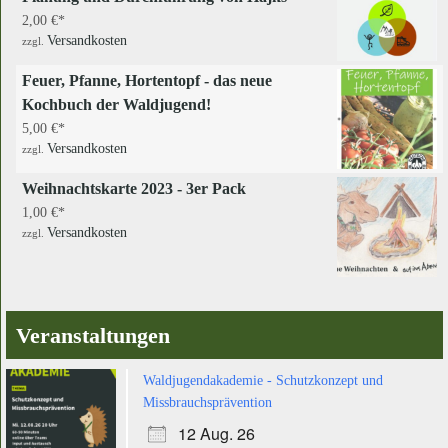
2,00
€
Versandkosten
zzgl.
Feuer, Pfanne, Hortentopf - das neue
Kochbuch der Waldjugend!
5,00
€
Versandkosten
zzgl.
Weihnachtskarte 2023 - 3er Pack
1,00
€
Versandkosten
zzgl.
Veranstaltungen
Waldjugendakademie - Schutzkonzept und
Missbrauchsprävention
12 Aug. 26