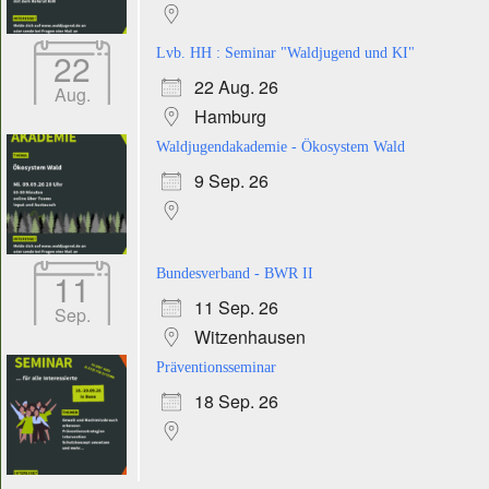
22
Lvb. HH : Seminar "Waldjugend und KI"
22 Aug. 26
Aug.
Hamburg
Waldjugendakademie - Ökosystem Wald
9 Sep. 26
11
Bundesverband - BWR II
11 Sep. 26
Sep.
Witzenhausen
Präventionsseminar
18 Sep. 26