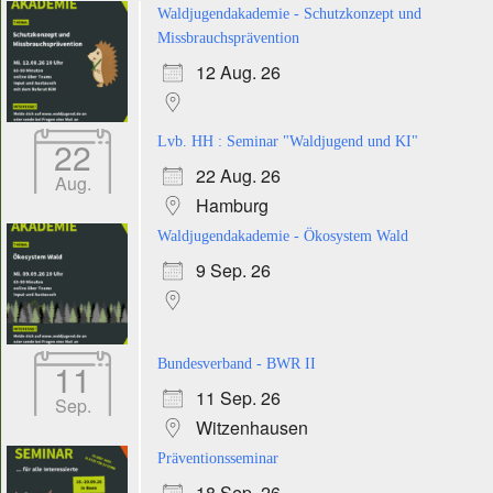
Waldjugendakademie - Schutzkonzept und
Missbrauchsprävention
12 Aug. 26
22
Lvb. HH : Seminar "Waldjugend und KI"
22 Aug. 26
Aug.
Hamburg
Waldjugendakademie - Ökosystem Wald
9 Sep. 26
11
Bundesverband - BWR II
11 Sep. 26
Sep.
Witzenhausen
Präventionsseminar
18 Sep. 26