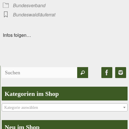
Bundesverband
Bundeswaldläuferrat
Infos folgen…
Suchen
Suchen
nach:
Kategorien im Shop
Kategorie auswählen
Neu im Shop