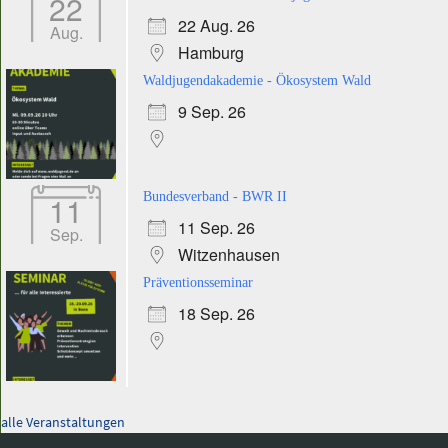
22
22 Aug. 26
Aug.
Hamburg
Waldjugendakademie - Ökosystem Wald
9 Sep. 26
11
Bundesverband - BWR II
11 Sep. 26
Sep.
Witzenhausen
Präventionsseminar
18 Sep. 26
alle Veranstaltungen