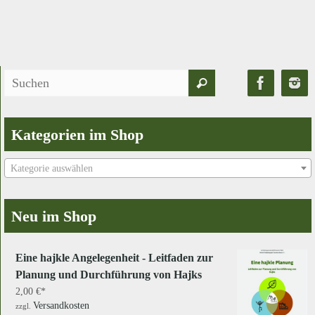
Suchen
Suchen
nach:
Kategorien im Shop
Kategorie auswählen
Neu im Shop
Eine hajkle Angelegenheit - Leitfaden zur
Planung und Durchführung von Hajks
2,00
€
Versandkosten
zzgl.