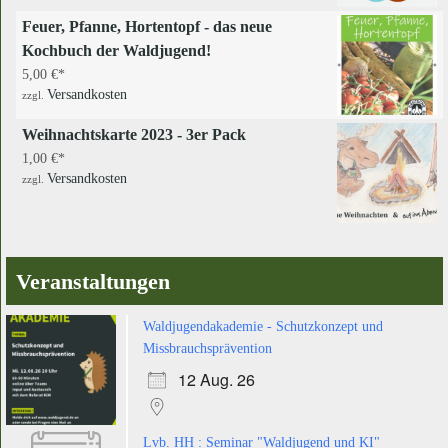
Feuer, Pfanne, Hortentopf - das neue
Kochbuch der Waldjugend!
5,00
€
Versandkosten
zzgl.
Weihnachtskarte 2023 - 3er Pack
1,00
€
Versandkosten
zzgl.
Veranstaltungen
Waldjugendakademie - Schutzkonzept und
Missbrauchsprävention
12 Aug. 26
Lvb. HH : Seminar "Waldjugend und KI"