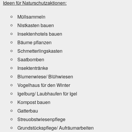
Ideen für Naturschutzaktionen:
Müllsammeln
Nistkasten bauen
Insektenhotels bauen
Bäume pflanzen
Schmetterlingskasten
Saatbomben
Insektentränke
Blumenwiese/ Blühwiesen
Vogelhaus für den Winter
Igelburg/ Laubhaufen für Igel
Kompost bauen
Gatterbau
Streuobstwiesenpflege
Grundstückspflege/ Aufräumarbeiten