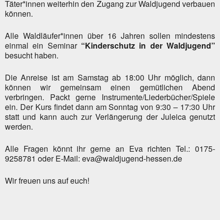
Täter*innen weiterhin den Zugang zur Waldjugend verbauen
können.
Alle Waldläufer*innen über 16 Jahren sollen mindestens
einmal ein Seminar
“Kinderschutz in der Waldjugend”
besucht haben.
Die Anreise ist am Samstag ab 18:00 Uhr möglich, dann
können wir gemeinsam einen gemütlichen Abend
verbringen. Packt gerne Instrumente/Liederbücher/Spiele
ein. Der Kurs findet dann am Sonntag von 9:30 – 17:30 Uhr
statt und kann auch zur Verlängerung der Juleica genutzt
werden.
Alle Fragen könnt ihr gerne an Eva richten Tel.: 0175-
9258781 oder E-Mail: eva@waldjugend-hessen.de
Wir freuen uns auf euch!