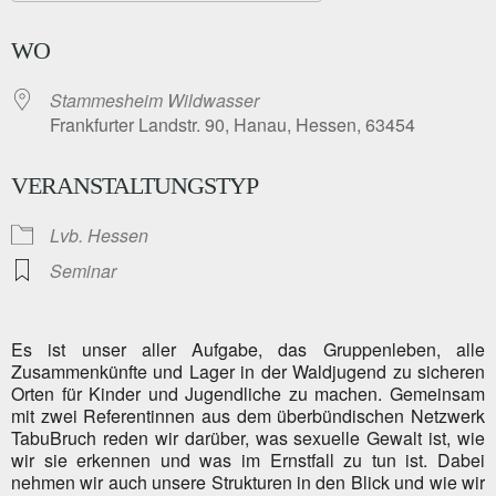
ICS herunterladen
Google Kalender
WO
Stammesheim Wildwasser
Frankfurter Landstr. 90, Hanau, Hessen, 63454
VERANSTALTUNGSTYP
Lvb. Hessen
Seminar
Es ist unser aller Aufgabe, das Gruppenleben, alle
Zusammenkünfte und Lager in der Waldjugend zu sicheren
Orten für Kinder und Jugendliche zu machen. Gemeinsam
mit zwei Referentinnen aus dem überbündischen Netzwerk
TabuBruch reden wir darüber, was sexuelle Gewalt ist, wie
wir sie erkennen und was im Ernstfall zu tun ist. Dabei
nehmen wir auch unsere Strukturen in den Blick und wie wir