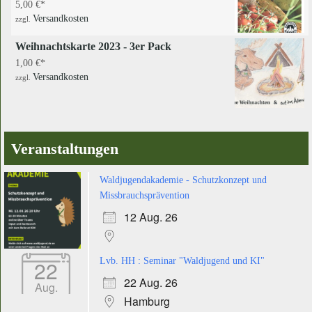
5,00
€
Versandkosten
zzgl.
Weihnachtskarte 2023 - 3er Pack
1,00
€
Versandkosten
zzgl.
Veranstaltungen
Waldjugendakademie - Schutzkonzept und
Missbrauchsprävention
12 Aug. 26
22
Lvb. HH : Seminar "Waldjugend und KI"
22 Aug. 26
Aug.
Hamburg