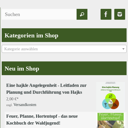
Suchen
Suchen
nach:
Kategorien im Shop
Kategorie auswählen
Neu im Shop
Eine hajkle Angelegenheit - Leitfaden zur
Planung und Durchführung von Hajks
2,00
€
Versandkosten
zzgl.
Feuer, Pfanne, Hortentopf - das neue
Kochbuch der Waldjugend!