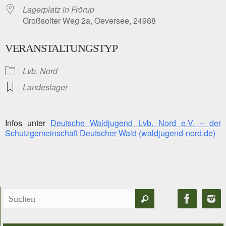
Lagerplatz in Frörup
Großsolter Weg 2a, Oeversee, 24988
VERANSTALTUNGSTYP
Lvb. Nord
Landeslager
Infos unter
Deutsche Waldjugend Lvb. Nord e.V. – der
Schutzgemeinschaft Deutscher Wald (waldjugend-nord.de)
Suchen
Suchen
nach: