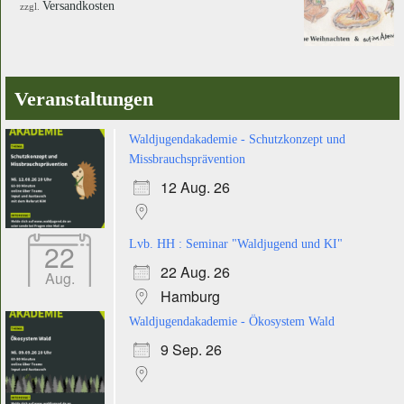
Versandkosten
zzgl.
Veranstaltungen
Waldjugendakademie - Schutzkonzept und
Missbrauchsprävention
12 Aug. 26
22
Lvb. HH : Seminar "Waldjugend und KI"
22 Aug. 26
Aug.
Hamburg
Waldjugendakademie - Ökosystem Wald
9 Sep. 26