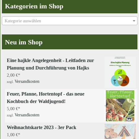
Kategorien im Shop
Kategorie auswählen
Neu im Shop
Eine hajkle Angelegenheit - Leitfaden zur
Planung und Durchführung von Hajks
2,00
€
Versandkosten
zzgl.
Feuer, Pfanne, Hortentopf - das neue
Kochbuch der Waldjugend!
5,00
€
Versandkosten
zzgl.
Weihnachtskarte 2023 - 3er Pack
1,00
€