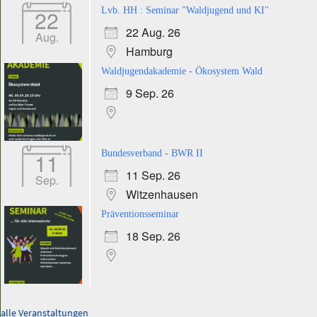
22
Lvb. HH : Seminar "Waldjugend und KI"
22 Aug. 26
Aug.
Hamburg
Waldjugendakademie - Ökosystem Wald
9 Sep. 26
11
Bundesverband - BWR II
11 Sep. 26
Sep.
Witzenhausen
Präventionsseminar
18 Sep. 26
alle Veranstaltungen