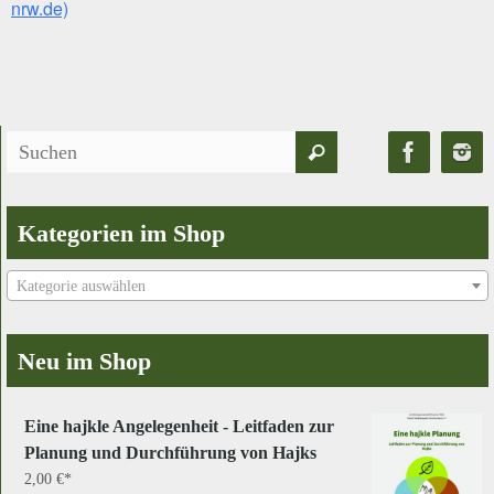
nrw.de)
Suchen
Suchen
nach:
Kategorien im Shop
Kategorie auswählen
Neu im Shop
Eine hajkle Angelegenheit - Leitfaden zur
Planung und Durchführung von Hajks
2,00
€