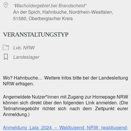
“Wacholdergebiet bei Brandscheid”
An der Spich, Hahnbuche, Nordrhein-Westfalen,
51580, Oberbergischer Kreis
VERANSTALTUNGSTYP
Lvb. NRW
Landeslager
Wo? Hahnbuche… Weitere Infos bitte bei der Landesleitung
NRW erfragen.
Angemeldete Nutzer*innen mit Zugang zur Homepage NRW
können sich direkt über den folgenden Link anmelden. (Die
Teilnahmegebühr richtet sich nach dem Zeitpunkt eurer
Anmeldung.)
Anmeldung Lala 2024 – Waldjugend NRW (waldjugend-