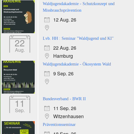
Waldjugendakademie - Schutzkonzept und
Missbrauchsprävention
12 Aug. 26
22
Lvb. HH : Seminar "Waldjugend und KI"
22 Aug. 26
Aug.
Hamburg
Waldjugendakademie - Ökosystem Wald
9 Sep. 26
11
Bundesverband - BWR II
11 Sep. 26
Sep.
Witzenhausen
Präventionsseminar
18 Sep. 26