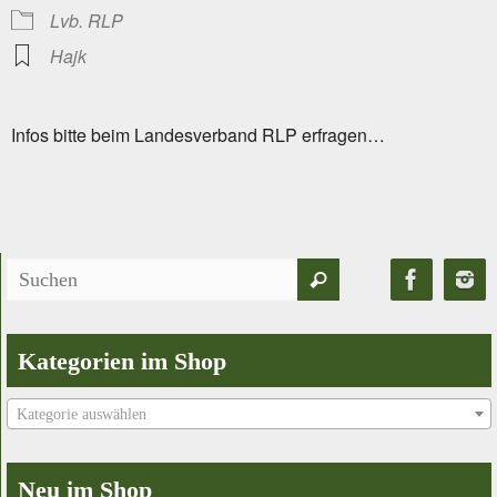
Lvb. RLP
Hajk
Infos bitte beim Landesverband RLP erfragen…
Suchen
Suchen
nach:
Kategorien im Shop
Kategorie auswählen
Neu im Shop