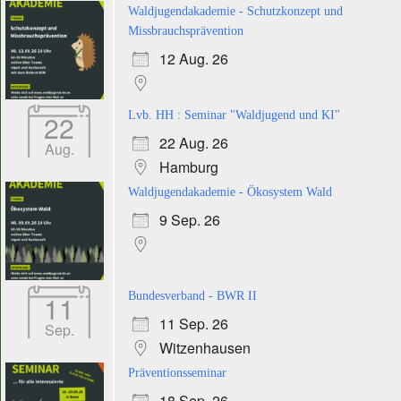
Waldjugendakademie - Schutzkonzept und
Missbrauchsprävention
12 Aug. 26
22
Lvb. HH : Seminar "Waldjugend und KI"
22 Aug. 26
Aug.
Hamburg
Waldjugendakademie - Ökosystem Wald
9 Sep. 26
11
Bundesverband - BWR II
11 Sep. 26
Sep.
Witzenhausen
Präventionsseminar
18 Sep. 26