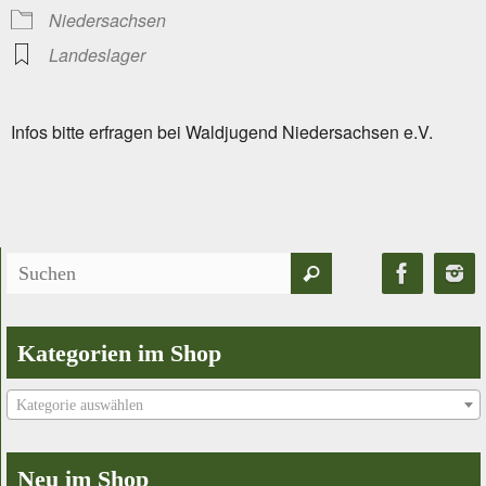
Niedersachsen
Landeslager
Infos bitte erfragen bei Waldjugend Niedersachsen e.V.
Suchen
Suchen
nach:
Kategorien im Shop
Kategorie auswählen
Neu im Shop