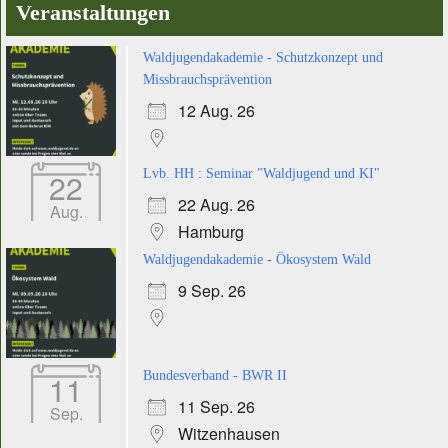
Veranstaltungen
Waldjugendakademie - Schutzkonzept und
Missbrauchsprävention
12 Aug. 26
22
Lvb. HH : Seminar "Waldjugend und KI"
22 Aug. 26
Aug.
Hamburg
Waldjugendakademie - Ökosystem Wald
9 Sep. 26
11
Bundesverband - BWR II
11 Sep. 26
Sep.
Witzenhausen