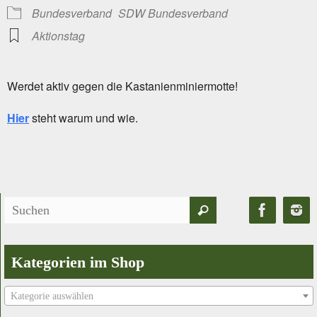
Bundesverband
SDW Bundesverband
Aktionstag
Werdet aktiv gegen die Kastanienminiermotte!
Hier
steht warum und wie.
Suchen
Suchen
nach:
Kategorien im Shop
Kategorie auswählen