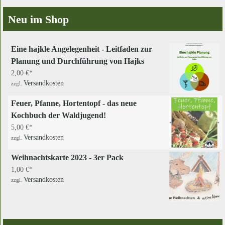
Neu im Shop
Eine hajkle Angelegenheit - Leitfaden zur
Planung und Durchführung von Hajks
2,00
€
Versandkosten
zzgl.
Feuer, Pfanne, Hortentopf - das neue
Kochbuch der Waldjugend!
5,00
€
Versandkosten
zzgl.
Weihnachtskarte 2023 - 3er Pack
1,00
€
Versandkosten
zzgl.