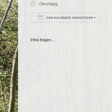
Ganztägig
ZUM KALENDER HINZUFÜGEN
ICS herunterladen
Goo
Infos folgen…