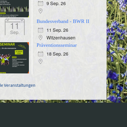
9 Sep. 26
Bundesverband - BWR II
11
11 Sep. 26
Sep.
Witzenhausen
Präventionsseminar
18 Sep. 26
lle Veranstaltungen