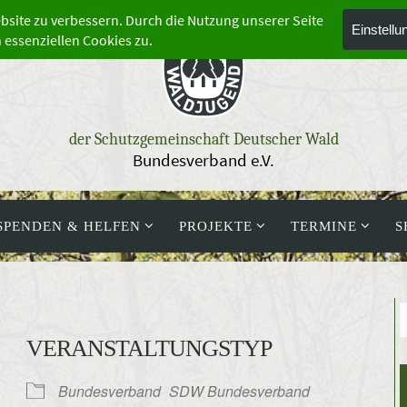
der Schutzgemeinschaft Deutscher Wald
Bundesverband e.V.
SPENDEN & HELFEN
PROJEKTE
TERMINE
S
VERANSTALTUNGSTYP
Bundesverband
SDW Bundesverband