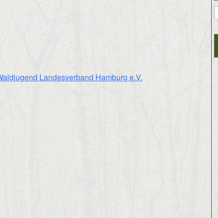
gle Kalender
iCalendar
Waldjugend Landesverband Hamburg e.V.