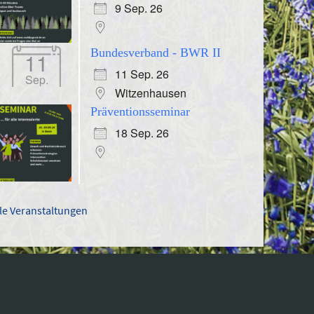
9 Sep. 26
Bundesverband - BWR II
11
11 Sep. 26
Sep.
Witzenhausen
Präventionsseminar
18 Sep. 26
lle Veranstaltungen