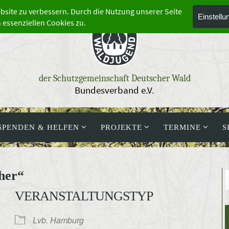
der Schutzgemeinschaft Deutscher Wald
Bundesverband e.V.
SPENDEN & HELFEN
PROJEKTE
TERMINE
S
her“
VERANSTALTUNGSTYP
Lvb. Hamburg