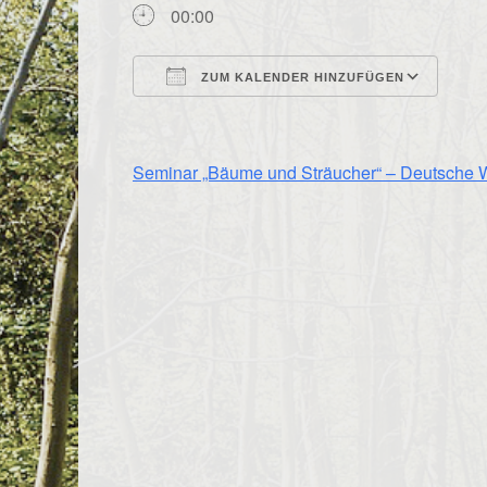
00:00
ZUM KALENDER HINZUFÜGEN
ICS herunterladen
Goo
Seminar „Bäume und Sträucher“ – Deutsche 