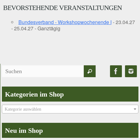
BEVORSTEHENDE VERANSTALTUNGEN
Bundesverband - Workshopwochenende I
- 23.04.27
- 25.04.27 - Ganztägig
Suchen
Suchen
nach:
Kategorien im Shop
Kategorie auswählen
Neu im Shop