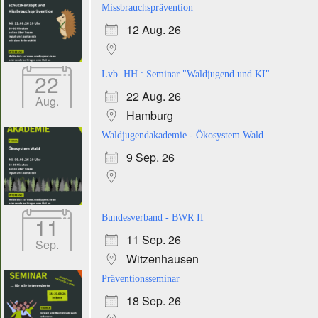
Missbrauchsprävention
12 Aug. 26
22
Lvb. HH : Seminar "Waldjugend und KI"
22 Aug. 26
Aug.
Hamburg
Waldjugendakademie - Ökosystem Wald
9 Sep. 26
11
Bundesverband - BWR II
11 Sep. 26
Sep.
Witzenhausen
Präventionsseminar
18 Sep. 26