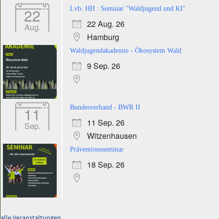
22
Lvb. HH : Seminar "Waldjugend und KI"
22 Aug. 26
Aug.
Hamburg
Waldjugendakademie - Ökosystem Wald
9 Sep. 26
11
Bundesverband - BWR II
11 Sep. 26
Sep.
Witzenhausen
Präventionsseminar
18 Sep. 26
alle Veranstaltungen