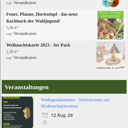
Versandkosten
zzgl.
Feuer, Pfanne, Hortentopf - das neue
Kochbuch der Waldjugend!
5,00
€
Versandkosten
zzgl.
Weihnachtskarte 2023 - 3er Pack
1,00
€
Versandkosten
zzgl.
Veranstaltungen
Waldjugendakademie - Schutzkonzept und
Missbrauchsprävention
12 Aug. 26