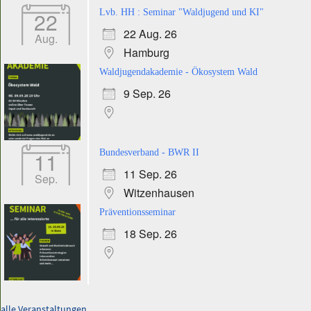
22
Lvb. HH : Seminar "Waldjugend und KI"
22 Aug. 26
Aug.
Hamburg
Waldjugendakademie - Ökosystem Wald
9 Sep. 26
11
Bundesverband - BWR II
11 Sep. 26
Sep.
Witzenhausen
Präventionsseminar
18 Sep. 26
alle Veranstaltungen