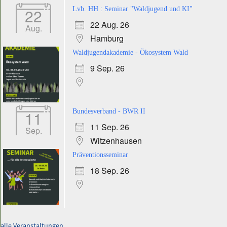
22
Lvb. HH : Seminar "Waldjugend und KI"
22 Aug. 26
Aug.
Hamburg
Waldjugendakademie - Ökosystem Wald
9 Sep. 26
11
Bundesverband - BWR II
11 Sep. 26
Sep.
Witzenhausen
Präventionsseminar
18 Sep. 26
alle Veranstaltungen