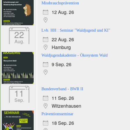
Missbrauchsprävention
12 Aug. 26
22
Lvb. HH : Seminar "Waldjugend und KI"
22 Aug. 26
Aug.
Hamburg
Waldjugendakademie - Ökosystem Wald
9 Sep. 26
11
Bundesverband - BWR II
11 Sep. 26
Sep.
Witzenhausen
Präventionsseminar
18 Sep. 26