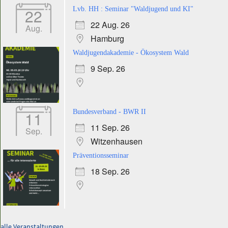
22
Lvb. HH : Seminar "Waldjugend und KI"
22 Aug. 26
Aug.
Hamburg
Waldjugendakademie - Ökosystem Wald
9 Sep. 26
11
Bundesverband - BWR II
11 Sep. 26
Sep.
Witzenhausen
Präventionsseminar
18 Sep. 26
alle Veranstaltungen