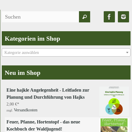
Suchen
Suchen
nach:
Kategorien im Shop
Kategorie auswählen
Neu im Shop
Eine hajkle Angelegenheit - Leitfaden zur
Planung und Durchführung von Hajks
2,00
€
Versandkosten
zzgl.
Feuer, Pfanne, Hortentopf - das neue
Kochbuch der Waldjugend!