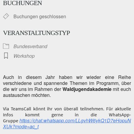
BUCHUNGEN
Buchungen geschlossen
VERANSTALTUNGSTYP
Bundesverband
Workshop
Auch in diesem Jahr haben wir wieder eine Reihe
verschiedene und spannende Themen im Programm, über
die wir uns im Rahmen der
Waldjugendakademie
mit euch
austauschen möchten.
Via TeamsCall könnt ihr von überall teilnehmen. Für aktuelle
Infos kommt gerne in die WhatsApp-
https://chat.whatsapp.com/LLgvhW6ykQ1D7eHopuN
Gruppe
XUk?mode=ac_t