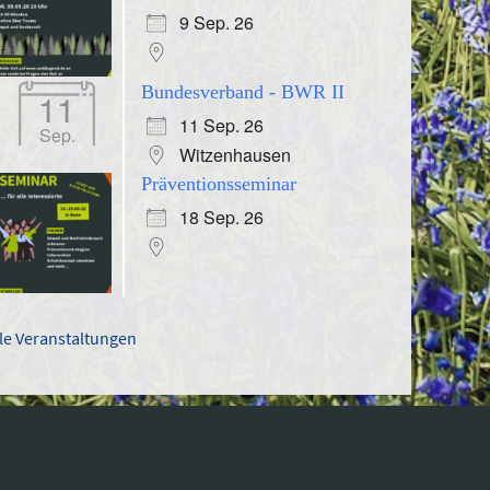
9 Sep. 26
Bundesverband - BWR II
11
11 Sep. 26
Sep.
Witzenhausen
Präventionsseminar
18 Sep. 26
lle Veranstaltungen