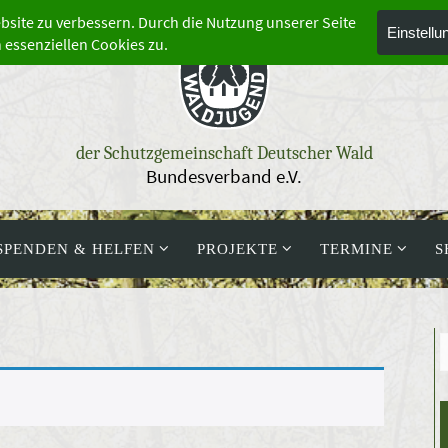
der Schutzgemeinschaft Deutscher Wald
Bundesverband e.V.
SPENDEN & HELFEN
PROJEKTE
TERMINE
S