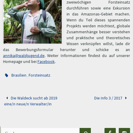
zweiwöchigen Forsteinsatz
durchführen sowie eine Exkursion
in das Amazonas‐Gebiet machen.
Wenn du Teil dieses spannenden
Projekts werden möchtest, globale
Zusammenhänge besser verstehen
und praktische und theoretisches
Wissen verknüpfen willst, lade dir
das Bewerbungsformular herunter und schicke es an
annika@waldjugend.de
. Weiter Informationen findest du auf unserer
Homepage und bei
Facebook
.
,
.
Brasilien
Forsteinsatz
Die Waldeck sucht ab 2019
Die Info 3 / 2017
eine/n neue/n Verwalter/in
Suchen