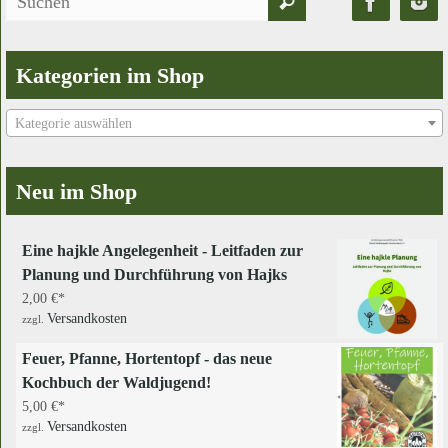
Suchen
nach:
Kategorien im Shop
Kategorie auswählen
Neu im Shop
Eine hajkle Angelegenheit - Leitfaden zur
Planung und Durchführung von Hajks
2,00
€
Versandkosten
zzgl.
Feuer, Pfanne, Hortentopf - das neue
Kochbuch der Waldjugend!
5,00
€
Versandkosten
zzgl.