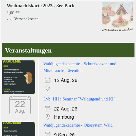
Weihnachtskarte 2023 - 3er Pack
1,00
€
Versandkosten
zzgl.
Veranstaltungen
Waldjugendakademie - Schutzkonzept und
Missbrauchsprävention
12 Aug. 26
22
Lvb. HH : Seminar "Waldjugend und KI"
22 Aug. 26
Aug.
Hamburg
Waldjugendakademie - Ökosystem Wald
9 Sep. 26