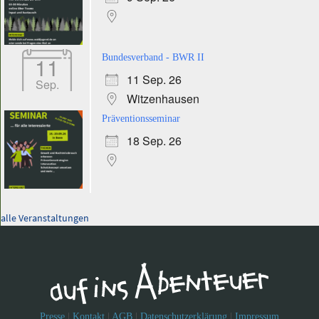
11
Bundesverband - BWR II
11 Sep. 26
Sep.
Witzenhausen
Präventionsseminar
18 Sep. 26
alle Veranstaltungen
Presse
|
Kontakt
|
AGB
|
Datenschutzerklärung
|
Impressum