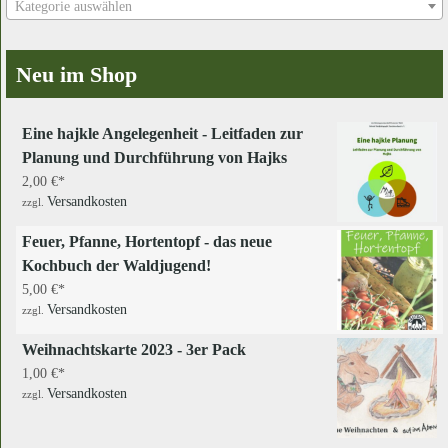
Kategorie auswählen
Neu im Shop
Eine hajkle Angelegenheit - Leitfaden zur
Planung und Durchführung von Hajks
2,00
€
Versandkosten
zzgl.
Feuer, Pfanne, Hortentopf - das neue
Kochbuch der Waldjugend!
5,00
€
Versandkosten
zzgl.
Weihnachtskarte 2023 - 3er Pack
1,00
€
Versandkosten
zzgl.