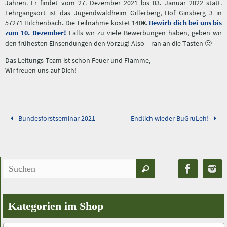
Jahren. Er findet vom 27. Dezember 2021 bis 03. Januar 2022 statt.
Lehrgangsort ist das Jugendwaldheim Gillerberg, Hof Ginsberg 3 in
57271 Hilchenbach. Die Teilnahme kostet 140€.
Bewirb dich bei uns bis
zum 10. Dezember!
Falls wir zu viele Bewerbungen haben, geben wir
den frühesten Einsendungen den Vorzug! Also – ran an die Tasten 🙂
Das Leitungs-Team ist schon Feuer und Flamme,
Wir freuen uns auf Dich!
Bundesforstseminar 2021
Endlich wieder BuGruLeh!
Suchen
Suchen
nach:
Kategorien im Shop