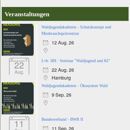
Veranstaltungen
Waldjugendakademie - Schutzkonzept und
Missbrauchsprävention
12 Aug. 26
22
Lvb. HH : Seminar "Waldjugend und KI"
22 Aug. 26
Aug.
Hamburg
Waldjugendakademie - Ökosystem Wald
9 Sep. 26
11
Bundesverband - BWR II
11 Sep. 26