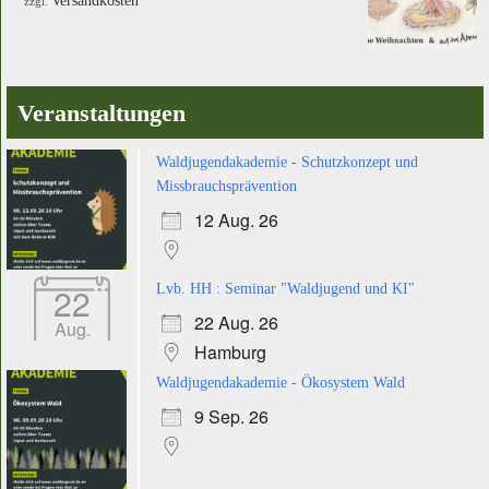
Versandkosten
zzgl.
Veranstaltungen
Waldjugendakademie - Schutzkonzept und
Missbrauchsprävention
12 Aug. 26
22
Lvb. HH : Seminar "Waldjugend und KI"
22 Aug. 26
Aug.
Hamburg
Waldjugendakademie - Ökosystem Wald
9 Sep. 26