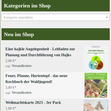
Kategorien im Shop
Kategorie auswählen
Neu im Shop
Eine hajkle Angelegenheit - Leitfaden zur
Planung und Durchführung von Hajks
2,00
€
Versandkosten
zzgl.
Feuer, Pfanne, Hortentopf - das neue
Kochbuch der Waldjugend!
5,00
€
Versandkosten
zzgl.
Weihnachtskarte 2023 - 3er Pack
1,00
€