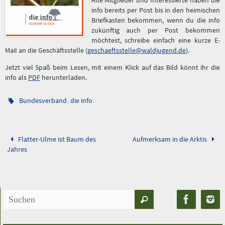
Alle Mitglieder und Interessierte haben die
info bereits per Post bis in den heimischen
Briefkasten bekommen, wenn du die info
zukünftig auch per Post bekommen
möchtest, schreibe einfach eine kurze E-
Mail an die Geschäftsstelle (
geschaeftsstelle@waldjugend.de
).
Jetzt viel Spaß beim Lesen, mit einem Klick auf das Bild könnt ihr die
info als
PDF
herunterladen.
,
.
Bundesverband
die info
Flatter-Ulme ist Baum des
Aufmerksam in die Arktis
Jahres
Suchen
Suchen
nach: