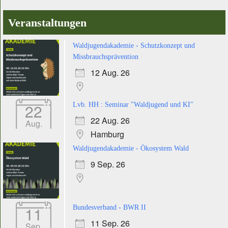
Veranstaltungen
Waldjugendakademie - Schutzkonzept und
Missbrauchsprävention
12 Aug. 26
22
Lvb. HH : Seminar "Waldjugend und KI"
22 Aug. 26
Aug.
Hamburg
Waldjugendakademie - Ökosystem Wald
9 Sep. 26
11
Bundesverband - BWR II
11 Sep. 26
Sep.