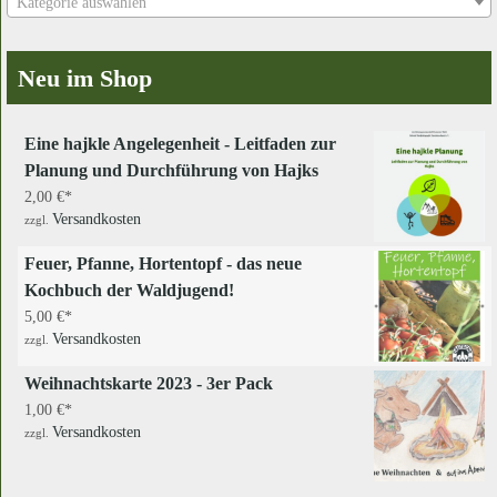
Kategorie auswählen
Neu im Shop
Eine hajkle Angelegenheit - Leitfaden zur
Planung und Durchführung von Hajks
2,00
€
Versandkosten
zzgl.
Feuer, Pfanne, Hortentopf - das neue
Kochbuch der Waldjugend!
5,00
€
Versandkosten
zzgl.
Weihnachtskarte 2023 - 3er Pack
1,00
€
Versandkosten
zzgl.