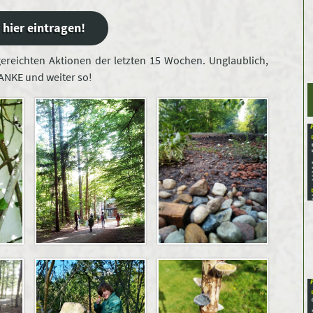
 hier eintragen!
ngereichten Aktionen der letzten 15 Wochen. Unglaublich,
 DANKE und weiter so!