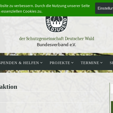
der Schutzgemeinschaft Deutscher Wald
Bundesverband e.V.
SPENDEN & HELFEN
PROJEKTE
TERMINE
S
aktion