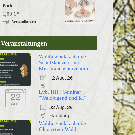
Pack
1,00
€
zzgl.
Versandkosten
Veranstaltungen
Waldjugendakademie -
Schutzkonzept und
Missbrauchsprävention
12 Aug. 26
Lvb. HH : Seminar
22
"Waldjugend und KI"
Aug.
22 Aug. 26
Hamburg
Waldjugendakademie -
Ökosystem Wald