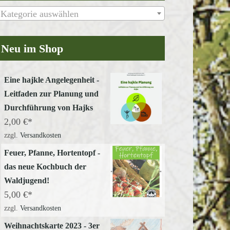
Kategorie auswählen
Neu im Shop
Eine hajkle Angelegenheit -
Leitfaden zur Planung und
Durchführung von Hajks
2,00
€
zzgl.
Versandkosten
Feuer, Pfanne, Hortentopf -
das neue Kochbuch der
Waldjugend!
5,00
€
zzgl.
Versandkosten
Weihnachtskarte 2023 - 3er