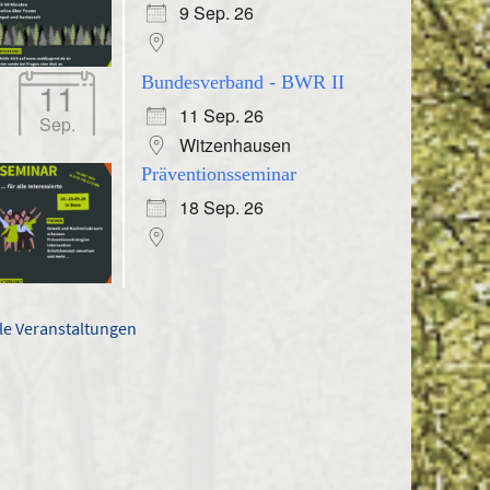
9 Sep. 26
Bundesverband - BWR II
11
11 Sep. 26
Sep.
Witzenhausen
Präventionsseminar
18 Sep. 26
lle Veranstaltungen