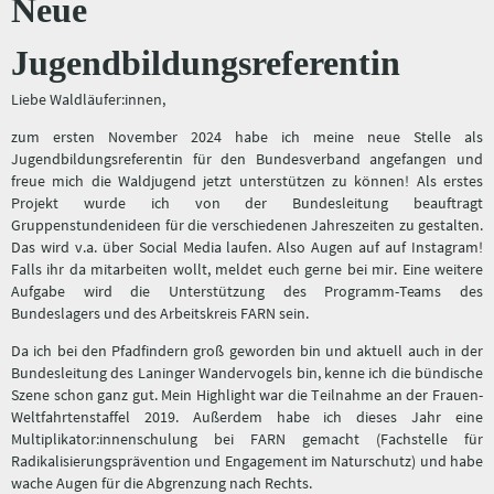
Neue
Jugendbildungsreferentin
Liebe Waldläufer:innen,
zum ersten November 2024 habe ich meine neue Stelle als
Jugendbildungsreferentin für den Bundesverband angefangen und
freue mich die Waldjugend jetzt unterstützen zu können! Als erstes
Projekt wurde ich von der Bundesleitung beauftragt
Gruppenstundenideen für die verschiedenen Jahreszeiten zu gestalten.
Das wird v.a. über Social Media laufen. Also Augen auf auf Instagram!
Falls ihr da mitarbeiten wollt, meldet euch gerne bei mir. Eine weitere
Aufgabe wird die Unterstützung des Programm-Teams des
Bundeslagers und des Arbeitskreis FARN sein.
Da ich bei den Pfadfindern groß geworden bin und aktuell auch in der
Bundesleitung des Laninger Wandervogels bin, kenne ich die bündische
Szene schon ganz gut. Mein Highlight war die Teilnahme an der Frauen-
Weltfahrtenstaffel 2019. Außerdem habe ich dieses Jahr eine
Multiplikator:innenschulung bei FARN gemacht (Fachstelle für
Radikalisierungsprävention und Engagement im Naturschutz) und habe
wache Augen für die Abgrenzung nach Rechts.