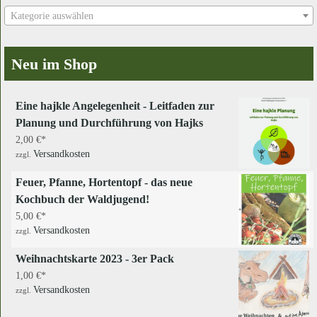
Kategorie auswählen
Neu im Shop
Eine hajkle Angelegenheit - Leitfaden zur
Planung und Durchführung von Hajks
2,00
€
Versandkosten
zzgl.
Feuer, Pfanne, Hortentopf - das neue
Kochbuch der Waldjugend!
5,00
€
Versandkosten
zzgl.
Weihnachtskarte 2023 - 3er Pack
1,00
€
Versandkosten
zzgl.