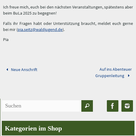
Ich freue mich, euch bei den nächsten Veranstaltungen, spätestens aber
beim BuLa 2025 zu begegnen!
Falls ihr Fragen habt oder Unterstützung braucht, meldet euch gerne
bei mir (
pia.seitz@waldjugend.de
).
Pia
Auf ins Abenteuer
Neue Anschrift
Gruppenleitung
Suchen
Suchen
nach:
Kategorien im Shop