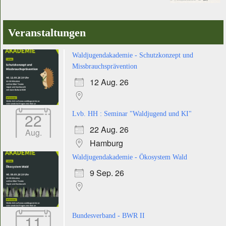
Veranstaltungen
Waldjugendakademie - Schutzkonzept und
Missbrauchsprävention
12 Aug. 26
22
Lvb. HH : Seminar "Waldjugend und KI"
22 Aug. 26
Aug.
Hamburg
Waldjugendakademie - Ökosystem Wald
9 Sep. 26
11
Bundesverband - BWR II