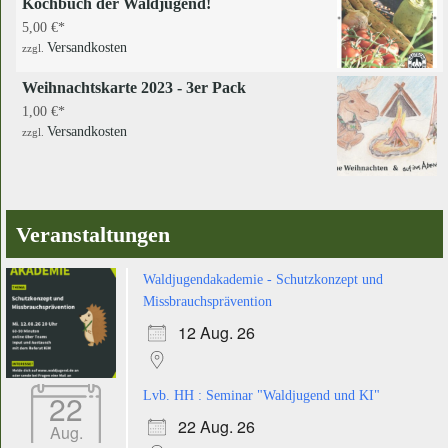
Kochbuch der Waldjugend!
5,00
€
Versandkosten
zzgl.
Weihnachtskarte 2023 - 3er Pack
1,00
€
Versandkosten
zzgl.
Veranstaltungen
Waldjugendakademie - Schutzkonzept und
Missbrauchsprävention
12 Aug. 26
22
Lvb. HH : Seminar "Waldjugend und KI"
22 Aug. 26
Aug.