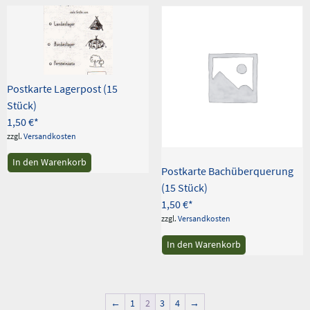
Postkarte Lagerpost (15
Stück)
1,50
€
zzgl.
Versandkosten
In den Warenkorb
Postkarte Bachüberquerung
(15 Stück)
1,50
€
zzgl.
Versandkosten
In den Warenkorb
←
1
2
3
4
→