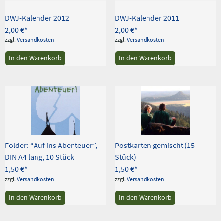
DWJ-Kalender 2012
DWJ-Kalender 2011
2,00
€
2,00
€
zzgl.
Versandkosten
zzgl.
Versandkosten
In den Warenkorb
In den Warenkorb
Folder: “Auf ins Abenteuer”,
Postkarten gemischt (15
DIN A4 lang, 10 Stück
Stück)
1,50
€
1,50
€
zzgl.
Versandkosten
zzgl.
Versandkosten
In den Warenkorb
In den Warenkorb