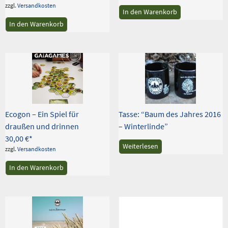
zzgl.
Versandkosten
In den Warenkorb
In den Warenkorb
Ecogon – Ein Spiel für
Tasse: “Baum des Jahres 2016
draußen und drinnen
– Winterlinde”
30,00
€
Weiterlesen
zzgl.
Versandkosten
In den Warenkorb