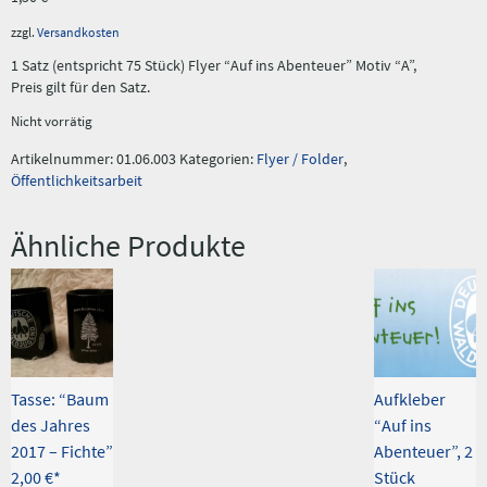
zzgl.
Versandkosten
1 Satz (entspricht 75 Stück) Flyer “Auf ins Abenteuer” Motiv “A”,
Preis gilt für den Satz.
Nicht vorrätig
Artikelnummer:
01.06.003
Kategorien:
Flyer / Folder
,
Öffentlichkeitsarbeit
Ähnliche Produkte
Tasse: “Baum
Aufkleber
des Jahres
“Auf ins
2017 – Fichte”
Abenteuer”, 2
2,00
€
Stück