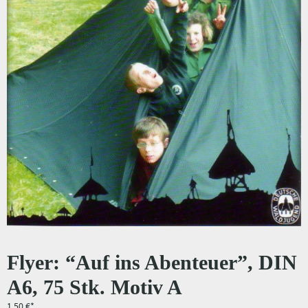
Flyer: “Auf ins Abenteuer”, DIN
A6, 75 Stk. Motiv A
1,50
€