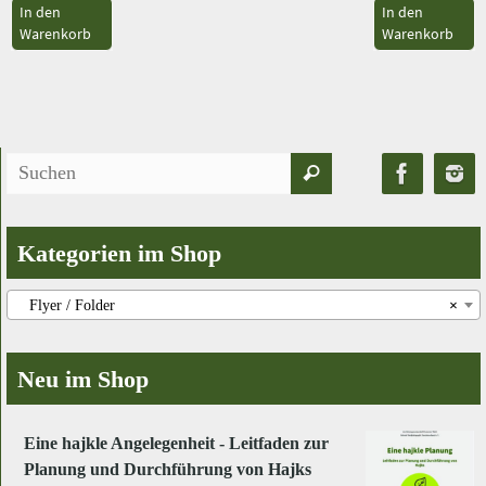
In den
In den
Warenkorb
Warenkorb
Suchen
Suchen
nach:
Kategorien im Shop
Flyer / Folder
×
Neu im Shop
Eine hajkle Angelegenheit - Leitfaden zur
Planung und Durchführung von Hajks