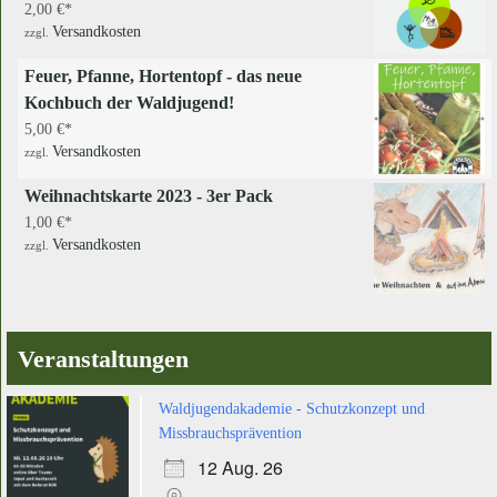
2,00
€
Versandkosten
zzgl.
Feuer, Pfanne, Hortentopf - das neue
Kochbuch der Waldjugend!
5,00
€
Versandkosten
zzgl.
Weihnachtskarte 2023 - 3er Pack
1,00
€
Versandkosten
zzgl.
Veranstaltungen
Waldjugendakademie - Schutzkonzept und
Missbrauchsprävention
12 Aug. 26