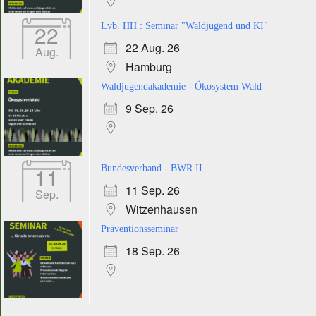
22
Lvb. HH : Seminar "Waldjugend und KI"
22 Aug. 26
Aug.
Hamburg
Waldjugendakademie - Ökosystem Wald
9 Sep. 26
11
Bundesverband - BWR II
11 Sep. 26
Sep.
Witzenhausen
Präventionsseminar
18 Sep. 26