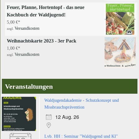
Feuer, Pfanne, Hortentopf - das neue
Kochbuch der Waldjugend!
5,00
€
Versandkosten
zzgl.
Weihnachtskarte 2023 - 3er Pack
1,00
€
Versandkosten
zzgl.
Veranstaltungen
Waldjugendakademie - Schutzkonzept und
Missbrauchsprävention
12 Aug. 26
Lvb. HH : Seminar "Waldjugend und KI"