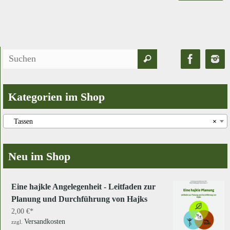
Suchen
Suchen
nach:
Kategorien im Shop
Tassen
×
Neu im Shop
Eine hajkle Angelegenheit - Leitfaden zur
Planung und Durchführung von Hajks
2,00
€
Versandkosten
zzgl.