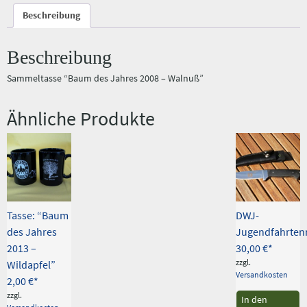
Beschreibung
Beschreibung
Sammeltasse “Baum des Jahres 2008 – Walnuß”
Ähnliche Produkte
Tasse: “Baum
DWJ-
des Jahres
Jugendfahrten
2013 –
30,00
€
zzgl.
Wildapfel”
Versandkosten
2,00
€
zzgl.
In den