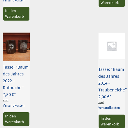
Versandkosten
Warenkorb
In den
Warenkorb
Tasse: “Baum
Tasse: “Baum
des Jahres
des Jahres
2022 –
2014 –
Rotbuche”
Traubeneiche”
7,50
€
2,00
€
zzgl.
zzgl.
Versandkosten
Versandkosten
In den
In den
Warenkorb
Warenkorb