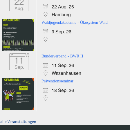
22
22 Aug. 26
Aug.
Hamburg
Waldjugendakademie - Ökosystem Wald
9 Sep. 26
11
Bundesverband - BWR II
11 Sep. 26
Sep.
Witzenhausen
Präventionsseminar
18 Sep. 26
alle Veranstaltungen