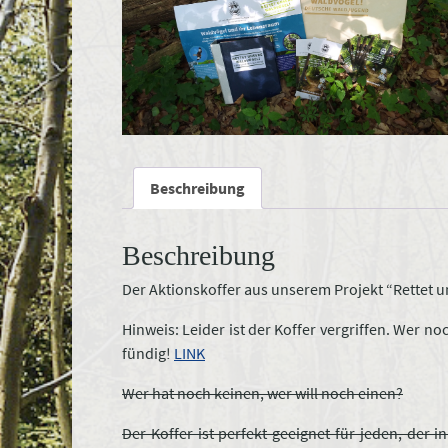
Beschreibung
Beschreibung
Der Aktionskoffer aus unserem Projekt “Rettet u
Hinweis: Leider ist der Koffer vergriffen. Wer 
fündig!
LINK
Wer hat noch keinen, wer will noch einen?
Der Koffer ist perfekt geeignet für jeden, de