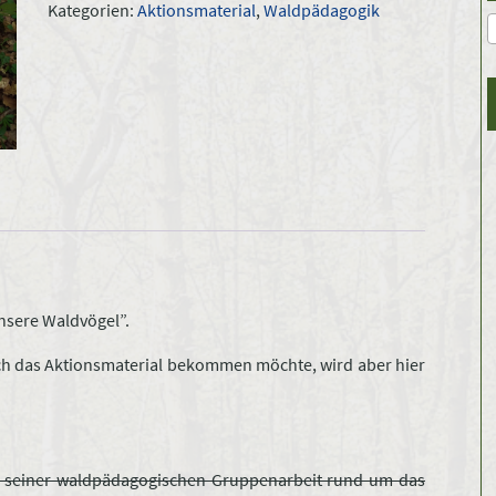
Kategorien:
Aktionsmaterial
,
Waldpädagogik
nsere Waldvögel”.
noch das Aktionsmaterial bekommen möchte, wird aber hier
r in seiner waldpädagogischen Gruppenarbeit rund um das