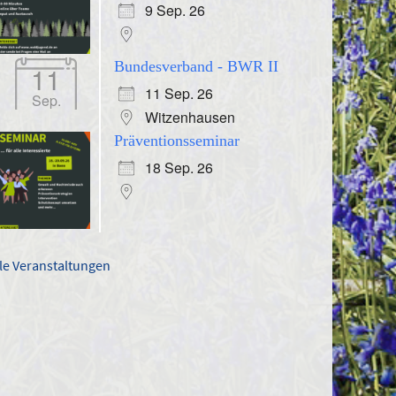
9 Sep. 26
Bundesverband - BWR II
11
11 Sep. 26
Sep.
Witzenhausen
Präventionsseminar
18 Sep. 26
lle Veranstaltungen