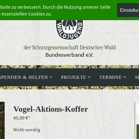
der Schutzgemeinschaft Deutscher Wald
Bundesverband e.V.
SPENDEN & HELFEN
PROJEKTE
TERMINE
S
Vogel-Aktions-Koffer
45,00
€
Nicht vorrätig