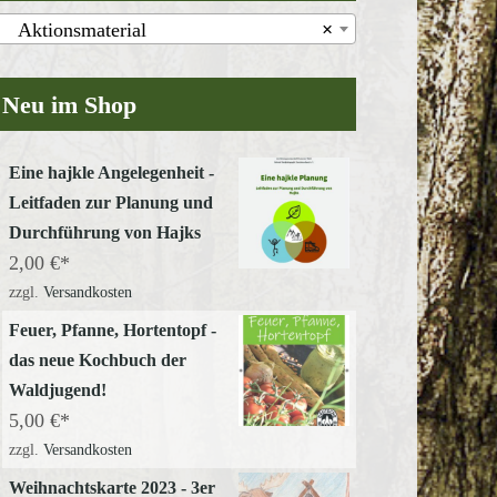
Aktionsmaterial
×
Neu im Shop
Eine hajkle Angelegenheit -
Leitfaden zur Planung und
Durchführung von Hajks
2,00
€
zzgl.
Versandkosten
Feuer, Pfanne, Hortentopf -
das neue Kochbuch der
Waldjugend!
5,00
€
zzgl.
Versandkosten
Weihnachtskarte 2023 - 3er