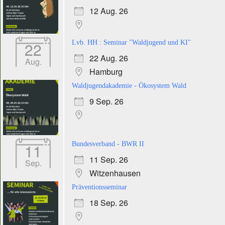
12 Aug. 26
22
Lvb. HH : Seminar "Waldjugend und KI"
22 Aug. 26
Aug.
Hamburg
Waldjugendakademie - Ökosystem Wald
9 Sep. 26
11
Bundesverband - BWR II
11 Sep. 26
Sep.
Witzenhausen
Präventionsseminar
18 Sep. 26