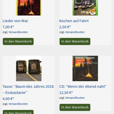
Lieder von Mac
Kochen auf Fahrt
7,00
€
2,50
€
zzgl.
Versandkosten
zzgl.
Versandkosten
In den Warenkorb
In den Warenkorb
Tasse: “Baum des Jahres 2018
CD: “Wenn der Abend naht”
– Esskastanie”
12,50
€
zzgl.
Versandkosten
4,00
€
zzgl.
Versandkosten
In den Warenkorb
In den Warenkorb