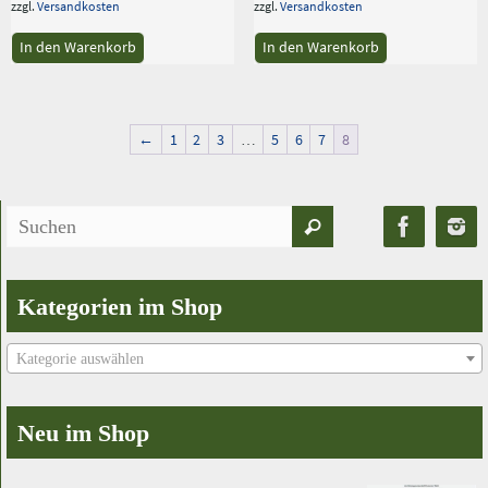
zzgl.
Versandkosten
zzgl.
Versandkosten
In den Warenkorb
In den Warenkorb
←
1
2
3
…
5
6
7
8
Suchen
Suchen
nach:
Kategorien im Shop
Kategorie auswählen
Neu im Shop