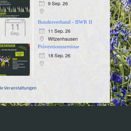
9 Sep. 26
Bundesverband - BWR II
11
11 Sep. 26
Sep.
Witzenhausen
Präventionsseminar
18 Sep. 26
lle Veranstaltungen