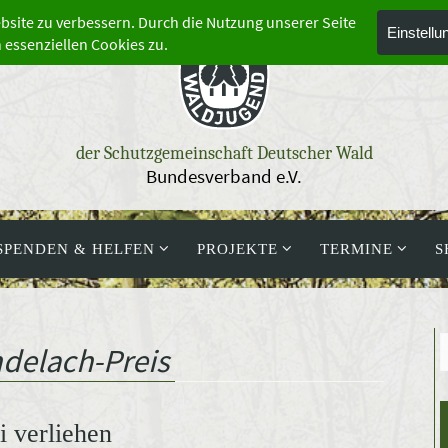
der Schutzgemeinschaft Deutscher Wald
Bundesverband e.V.
SPENDEN & HELFEN
PROJEKTE
TERMINE
S
delach-Preis
 verliehen