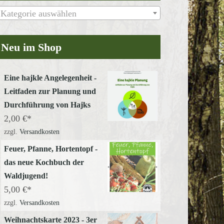
Kategorie auswählen
Neu im Shop
Eine hajkle Angelegenheit -
Leitfaden zur Planung und
Durchführung von Hajks
2,00
€
zzgl.
Versandkosten
Feuer, Pfanne, Hortentopf -
das neue Kochbuch der
Waldjugend!
5,00
€
zzgl.
Versandkosten
Weihnachtskarte 2023 - 3er