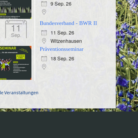
9 Sep. 26
Bundesverband - BWR II
11
11 Sep. 26
Sep.
Witzenhausen
Präventionsseminar
18 Sep. 26
lle Veranstaltungen