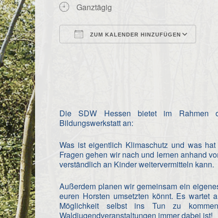
Ganztägig
ZUM KALENDER HINZUFÜGEN
ICS herunterladen
Goo
Die SDW Hessen bietet im Rahmen des
Bildungswerkstatt an:
Was ist eigentlich Klimaschutz und was hat
Fragen gehen wir nach und lernen anhand vo
verständlich an Kinder weitervermitteln kann.
Außerdem planen wir gemeinsam ein eigenes
euren Horsten umsetzten könnt. Es wartet
Möglichkeit selbst ins Tun zu kom
Waldjugendveranstaltungen immer dabei ist!