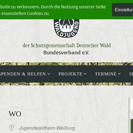
der Schutzgemeinschaft Deutscher Wald
Bundesverband e.V.
SPENDEN & HELFEN
PROJEKTE
TERMINE
S
WO
Jugendwaldheim Weilburg