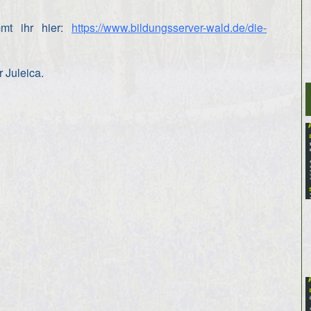
mmt ihr hier:
https://www.bildungsserver-wald.de/die-
 Juleica.