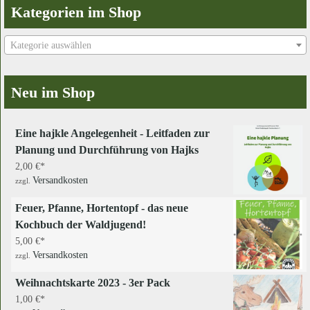
Kategorien im Shop
Kategorie auswählen
Neu im Shop
Eine hajkle Angelegenheit - Leitfaden zur
Planung und Durchführung von Hajks
2,00
€
Versandkosten
zzgl.
Feuer, Pfanne, Hortentopf - das neue
Kochbuch der Waldjugend!
5,00
€
Versandkosten
zzgl.
Weihnachtskarte 2023 - 3er Pack
1,00
€