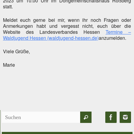
2023 um 10.00 Uhr im Dorfgemeinschaftshaus Roßberg
statt.
Meldet euch gerne bei mir, wenn ihr noch Fragen oder
Anmerkungen habt und vergesst nicht, euch über die
Website des Landesverbandes Hessen
Termine –
Waldjugend Hessen (waldjugend-hessen.de)
anzumelden.
Viele Grüße,
Marie
Suchen
Suchen
nach: