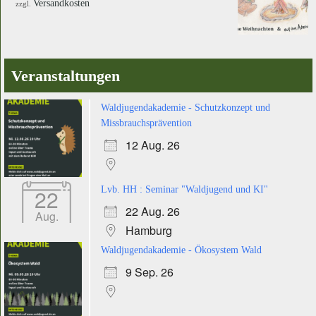
Versandkosten
zzgl.
Veranstaltungen
Waldjugendakademie - Schutzkonzept und
Missbrauchsprävention
12 Aug. 26
22
Lvb. HH : Seminar "Waldjugend und KI"
22 Aug. 26
Aug.
Hamburg
Waldjugendakademie - Ökosystem Wald
9 Sep. 26