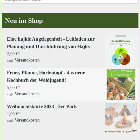
Neu im Shop
Eine hajkle Angelegenheit - Leitfaden zur
Planung und Durchführung von Hajks
2,00
€
Versandkosten
zzgl.
Feuer, Pfanne, Hortentopf - das neue
Kochbuch der Waldjugend!
5,00
€
Versandkosten
zzgl.
Weihnachtskarte 2023 - 3er Pack
1,00
€
Versandkosten
zzgl.