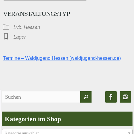
ICS herunterladen
Google Kalender
VERANSTALTUNGSTYP
Lvb. Hessen
Lager
Termine – Waldjugend Hessen (waldjugend-hessen.de)
Suchen
Suchen
nach:
Kategorien im Shop
Kategorie auswählen