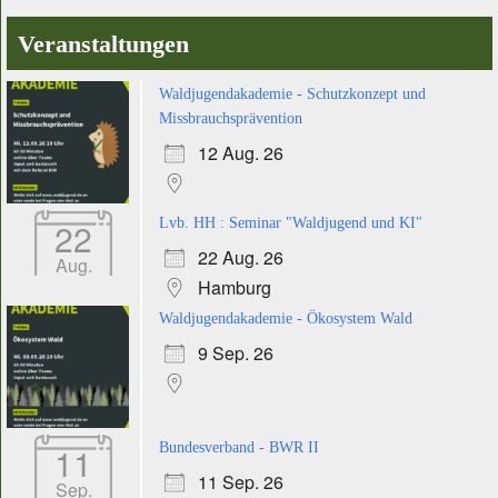
Veranstaltungen
Waldjugendakademie - Schutzkonzept und
Missbrauchsprävention
12 Aug. 26
22
Lvb. HH : Seminar "Waldjugend und KI"
22 Aug. 26
Aug.
Hamburg
Waldjugendakademie - Ökosystem Wald
9 Sep. 26
11
Bundesverband - BWR II
11 Sep. 26
Sep.