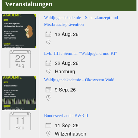
Veranstaltungen
Waldjugendakademie - Schutzkonzept und
Missbrauchsprävention
12 Aug. 26
22
Lvb. HH : Seminar "Waldjugend und KI"
22 Aug. 26
Aug.
Hamburg
Waldjugendakademie - Ökosystem Wald
9 Sep. 26
11
Bundesverband - BWR II
11 Sep. 26
Sep.
Witzenhausen