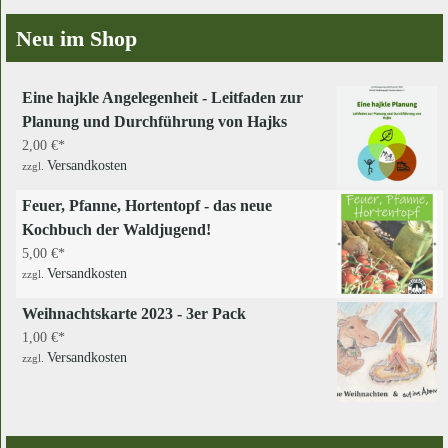
Neu im Shop
Eine hajkle Angelegenheit - Leitfaden zur
Planung und Durchführung von Hajks
2,00
€
Versandkosten
zzgl.
Feuer, Pfanne, Hortentopf - das neue
Kochbuch der Waldjugend!
5,00
€
Versandkosten
zzgl.
Weihnachtskarte 2023 - 3er Pack
1,00
€
Versandkosten
zzgl.