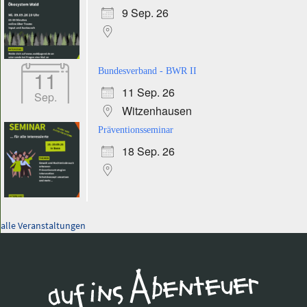
9 Sep. 26
11
Bundesverband - BWR II
11 Sep. 26
Sep.
Witzenhausen
Präventionsseminar
18 Sep. 26
alle Veranstaltungen