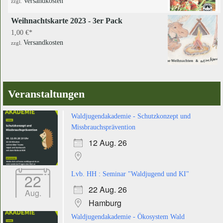
Versandkosten
zzgl.
Weihnachtskarte 2023 - 3er Pack
1,00
€
Versandkosten
zzgl.
Veranstaltungen
Waldjugendakademie - Schutzkonzept und
Missbrauchsprävention
12 Aug. 26
22
Lvb. HH : Seminar "Waldjugend und KI"
22 Aug. 26
Aug.
Hamburg
Waldjugendakademie - Ökosystem Wald