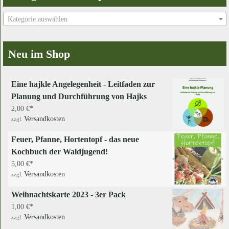
Kategorie auswählen
Neu im Shop
Eine hajkle Angelegenheit - Leitfaden zur
Planung und Durchführung von Hajks
2,00
€
Versandkosten
zzgl.
Feuer, Pfanne, Hortentopf - das neue
Kochbuch der Waldjugend!
5,00
€
Versandkosten
zzgl.
Weihnachtskarte 2023 - 3er Pack
1,00
€
Versandkosten
zzgl.