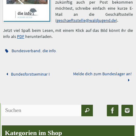
zukünftig auch per Post bekommen
möchtest, schreibe einfach eine kurze E-
Mail an die Geschäftsstelle
(
geschaeftsstelle@waldjugend.de
).
Jetzt viel Spaß beim Lesen, mit einem Klick auf das Bild könnt ihr die
info als
PDF
herunterladen.
,
.
Bundesverband
die info
Melde dich zum Bundeslager an!
Bundesforstseminar I
Suchen
Suchen
nach:
Kategorien im Shop