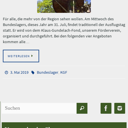
Für alle, die mehr von der Region sehen wollen. Am Mittwoch des
Bundeslagers, dieses Jahr am 31. Juli, findet traditionell der Ausflugstag
statt. Er wird von dem Klaus-Gundelach-Fond, unserem Förderverein,
organisiert und durchgeführt. Bei den folgenden vier Angeboten
kommen alle…
WEITERLESEN
,
3. Mai 2019
Bundeslager
KGF
Suchen
Suchen
nach: