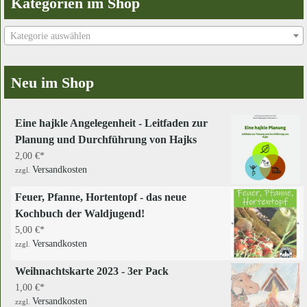
Kategorien im Shop
Kategorie auswählen
Neu im Shop
Eine hajkle Angelegenheit - Leitfaden zur
Planung und Durchführung von Hajks
2,00
€
Versandkosten
zzgl.
Feuer, Pfanne, Hortentopf - das neue
Kochbuch der Waldjugend!
5,00
€
Versandkosten
zzgl.
Weihnachtskarte 2023 - 3er Pack
1,00
€
Versandkosten
zzgl.