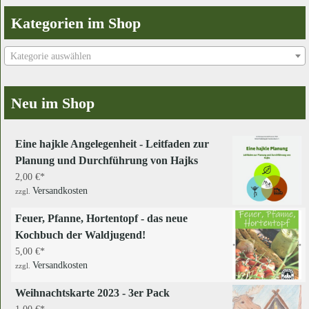
Kategorien im Shop
Kategorie auswählen
Neu im Shop
Eine hajkle Angelegenheit - Leitfaden zur
Planung und Durchführung von Hajks
2,00
€
Versandkosten
zzgl.
Feuer, Pfanne, Hortentopf - das neue
Kochbuch der Waldjugend!
5,00
€
Versandkosten
zzgl.
Weihnachtskarte 2023 - 3er Pack