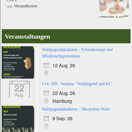
1,00
€
Versandkosten
zzgl.
Veranstaltungen
Waldjugendakademie - Schutzkonzept und
Missbrauchsprävention
12 Aug. 26
22
Lvb. HH : Seminar "Waldjugend und KI"
22 Aug. 26
Aug.
Hamburg
Waldjugendakademie - Ökosystem Wald
9 Sep. 26