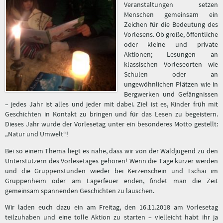
Veranstaltungen setzen
Menschen gemeinsam ein
Zeichen für die Bedeutung des
Vorlesens. Ob große, öffentliche
oder kleine und private
Aktionen; Lesungen an
klassischen Vorleseorten wie
Schulen oder an
ungewöhnlichen Plätzen wie in
Bergwerken und Gefängnissen
– jedes Jahr ist alles und jeder mit dabei. Ziel ist es, Kinder früh mit
Geschichten in Kontakt zu bringen und für das Lesen zu begeistern.
Dieses Jahr wurde der Vorlesetag unter ein besonderes Motto gestellt:
„Natur und Umwelt“!
Bei so einem Thema liegt es nahe, dass wir von der Waldjugend zu den
Unterstützern des Vorlesetages gehören! Wenn die Tage kürzer werden
und die Gruppenstunden wieder bei Kerzenschein und Tschai im
Gruppenheim oder am Lagerfeuer enden, findet man die Zeit
gemeinsam spannenden Geschichten zu lauschen.
Wir laden euch dazu ein am Freitag, den 16.11.2018 am Vorlesetag
teilzuhaben und eine tolle Aktion zu starten – vielleicht habt ihr ja