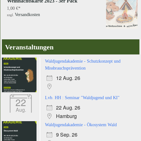
Weihnachtskarte 2023 - 3er Pack
1,00
€
Versandkosten
zzgl.
Veranstaltungen
Waldjugendakademie - Schutzkonzept und
Missbrauchsprävention
12 Aug. 26
22
Lvb. HH : Seminar "Waldjugend und KI"
22 Aug. 26
Aug.
Hamburg
Waldjugendakademie - Ökosystem Wald
9 Sep. 26