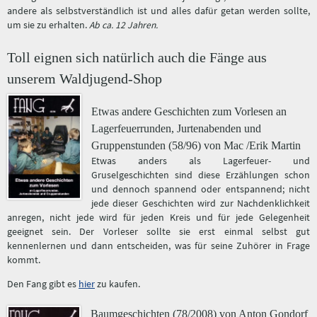
andere als selbstverständlich ist und alles dafür getan werden sollte,
um sie zu erhalten.
Ab ca. 12 Jahren.
Toll eignen sich natürlich auch die Fänge aus
unserem Waldjugend-Shop
Etwas andere Geschichten zum Vorlesen an
Lagerfeuerrunden, Jurtenabenden und
Gruppenstunden (58/96) von Mac /Erik Martin
Etwas anders als Lagerfeuer- und
Gruselgeschichten sind diese Erzählungen schon
und dennoch spannend oder entspannend; nicht
jede dieser Geschichten wird zur Nachdenklichkeit
anregen, nicht jede wird für jeden Kreis und für jede Gelegenheit
geeignet sein. Der Vorleser sollte sie erst einmal selbst gut
kennenlernen und dann entscheiden, was für seine Zuhörer in Frage
kommt.
Den Fang gibt es
hier
zu kaufen.
Baumgeschichten (78/2008) von Anton Gondorf