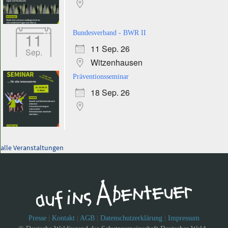
11
Bundesverband - BWR II
11 Sep. 26
Sep.
Witzenhausen
Präventionsseminar
18 Sep. 26
alle Veranstaltungen
Presse
|
Kontakt
|
AGB
|
Datenschutzerklärung
|
Impressum