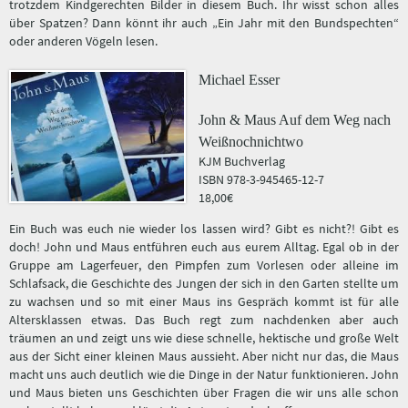
trotzdem Kindgerechten Bilder in diesem Buch. Ihr wisst schon alles
über Spatzen? Dann könnt ihr auch „Ein Jahr mit den Bundspechten“
oder anderen Vögeln lesen.
Michael Esser
John & Maus Auf dem Weg nach
Weißnochnichtwo
KJM Buchverlag
ISBN 978-3-945465-12-7
18,00€
Ein Buch was euch nie wieder los lassen wird? Gibt es nicht?! Gibt es
doch! John und Maus entführen euch aus eurem Alltag. Egal ob in der
Gruppe am Lagerfeuer, den Pimpfen zum Vorlesen oder alleine im
Schlafsack, die Geschichte des Jungen der sich in den Garten stellte um
zu wachsen und so mit einer Maus ins Gespräch kommt ist für alle
Altersklassen etwas. Das Buch regt zum nachdenken aber auch
träumen an und zeigt uns wie diese schnelle, hektische und große Welt
aus der Sicht einer kleinen Maus aussieht. Aber nicht nur das, die Maus
macht uns auch deutlich wie die Dinge in der Natur funktionieren. John
und Maus bieten uns Geschichten über Fragen die wir uns alle schon