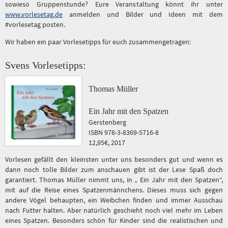
sowieso Gruppenstunde? Eure Veranstaltung könnt ihr unter
www.vorlesetag.de
anmelden und Bilder und Ideen mit dem
#vorlesetag posten.
Wir haben ein paar Vorlesetipps für euch zusammengetragen:
Svens Vorlesetipps:
Thomas Müller
Ein Jahr mit den Spatzen
Gerstenberg
ISBN 978-3-8369-5716-8
12,95€, 2017
Vorlesen gefällt den kleinsten unter uns besonders gut und wenn es
dann noch tolle Bilder zum anschauen gibt ist der Lese Spaß doch
garantiert. Thomas Müller nimmt uns, in „ Ein Jahr mit den Spatzen“,
mit auf die Reise eines Spatzenmännchens. Dieses muss sich gegen
andere Vögel behaupten, ein Weibchen finden und immer Ausschau
nach Futter halten. Aber natürlich geschieht noch viel mehr im Leben
eines Spatzen. Besonders schön für Kinder sind die realistischen und