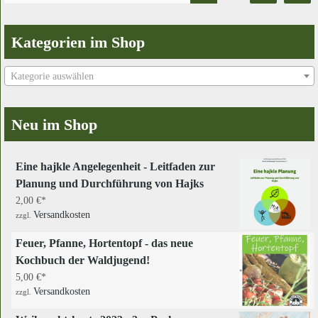
Kategorien im Shop
Kategorie auswählen
Neu im Shop
Eine hajkle Angelegenheit - Leitfaden zur
Planung und Durchführung von Hajks
2,00
€
Versandkosten
zzgl.
Feuer, Pfanne, Hortentopf - das neue
Kochbuch der Waldjugend!
5,00
€
Versandkosten
zzgl.