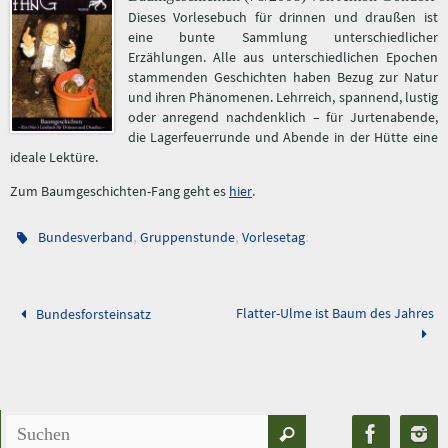
Dieses Vorlesebuch für drinnen und draußen ist
eine bunte Sammlung unterschiedlicher
Erzählungen. Alle aus unterschiedlichen Epochen
stammenden Geschichten haben Bezug zur Natur
und ihren Phänomenen. Lehrreich, spannend, lustig
oder anregend nachdenklich – für Jurtenabende,
die Lagerfeuerrunde und Abende in der Hütte eine
ideale Lektüre.
Zum Baumgeschichten-Fang geht es
hier
.
,
,
.
Bundesverband
Gruppenstunde
Vorlesetag
Flatter-Ulme ist Baum des Jahres
Bundesforsteinsatz
Suchen
Suchen
nach: