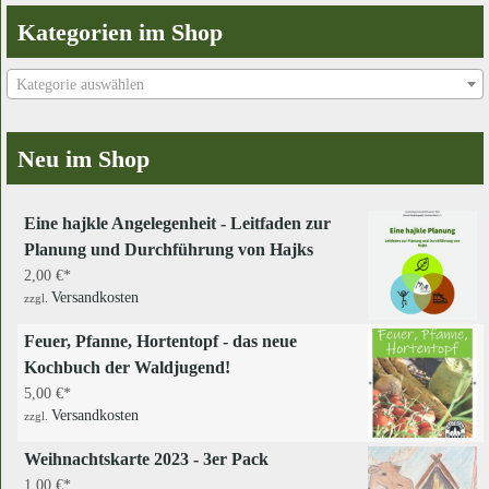
Kategorien im Shop
Kategorie auswählen
Neu im Shop
Eine hajkle Angelegenheit - Leitfaden zur
Planung und Durchführung von Hajks
2,00
€
Versandkosten
zzgl.
Feuer, Pfanne, Hortentopf - das neue
Kochbuch der Waldjugend!
5,00
€
Versandkosten
zzgl.
Weihnachtskarte 2023 - 3er Pack
1,00
€