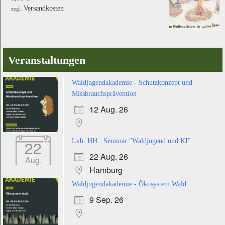
Versandkosten
zzgl.
Veranstaltungen
Waldjugendakademie - Schutzkonzept und
Missbrauchsprävention
12 Aug. 26
22
Lvb. HH : Seminar "Waldjugend und KI"
22 Aug. 26
Aug.
Hamburg
Waldjugendakademie - Ökosystem Wald
9 Sep. 26