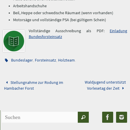
Arbeitshandschuhe
Beil, Heppe oder schwedische Räumaxt (wenn vorhanden)
Motorsäge und vollständige PSA (bei gültigem Schein)
Vollständige Ausschreibung als PDF:
Einladung
Bundesforsteinsatz
,
,
.
Bundeslager
Forsteinsatz
Holzteam
Waldjugend unterstützt
Stellungnahme zur Rodung im
Hambacher Forst
Vorlesetag der Zeit
Suchen
Suchen
nach: